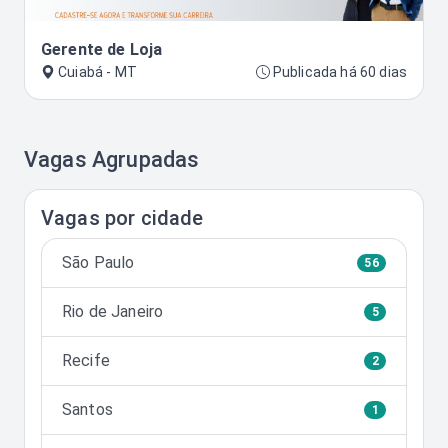
Gerente de Loja
Cuiabá - MT
Publicada há 60 dias
Vagas Agrupadas
Vagas por cidade
São Paulo
56
Rio de Janeiro
5
Recife
2
Santos
1