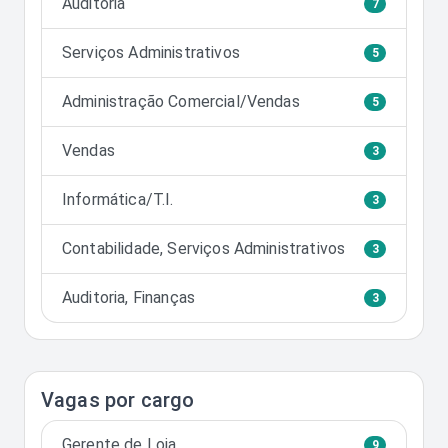
Auditoria
7
Serviços Administrativos
5
Administração Comercial/Vendas
5
Vendas
3
Informática/T.I.
3
Contabilidade, Serviços Administrativos
3
Auditoria, Finanças
3
Vagas por cargo
Gerente de Loja
9