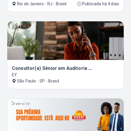
Rio de Janeiro - RJ - Brasil
Publicada há 4 dias
Consultor(a) Sênior em Auditoria Interna - São Paulo (Vaga afirmativa para Pessoas Pretas e Pardas)
EY
São Paulo - SP - Brasil