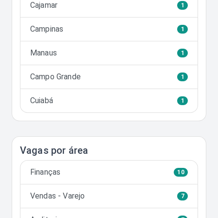
Cajamar
1
Campinas
1
Manaus
1
Campo Grande
1
Cuiabá
1
Vagas por área
Finanças
10
Vendas - Varejo
7