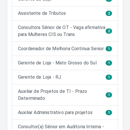
Assistente de Tributos
2
Consultora Sênior de OT - Vaga afirmativa
2
para Mulheres CIS ou Trans
Coordenador de Melhoria Contínua Senior
1
Gerente de Loja - Mato Grosso do Sul
1
Gerente de Loja - RJ
1
Auxiliar de Projetos de TI - Prazo
1
Determinado
Auxiliar Administrativo para projetos
1
Consultor(a) Sênior em Auditoria Interna -